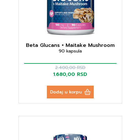
Beta Glucans + Maitake Mushroom
90 kapsula
2.400,00 RSD
1.680,00 RSD
Dodaj u korpu