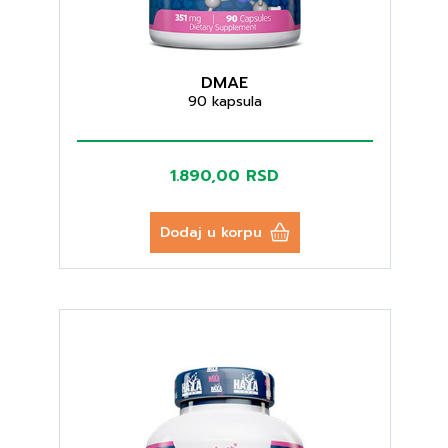
DMAE
90 kapsula
1.890,00 RSD
Dodaj u korpu