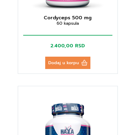
Cordyceps 500 mg
60 kapsula
2.400,00 RSD
Dodaj u korpu