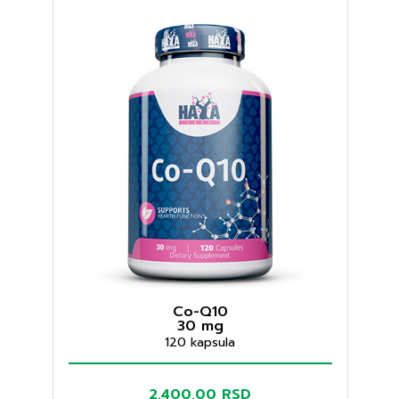
Co-Q10
30 mg
120 kapsula
2.400,00 RSD