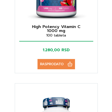
High Potency Vitamin C
1000 mg
100 tableta
1.280,00 RSD
RASPRODATO