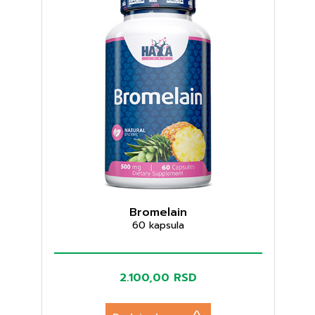
Bromelain
60 kapsula
2.100,00 RSD