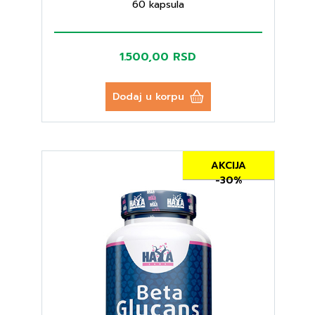
60 kapsula
1.500,00 RSD
Dodaj u korpu
AKCIJA
-30%