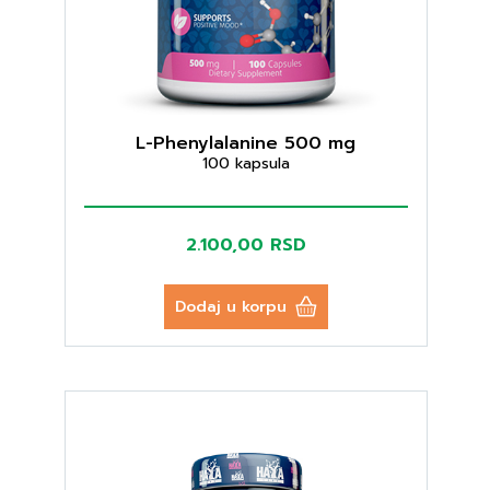
L-Phenylalanine 500 mg
100 kapsula
2.100,00 RSD
Dodaj u korpu