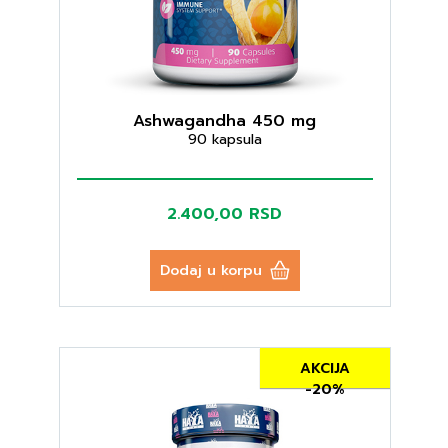
Ashwagandha 450 mg
90 kapsula
2.400,00 RSD
Dodaj u korpu
AKCIJA
-20%