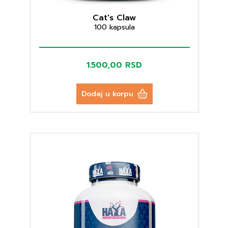
Cat's Claw
100 kapsula
1.500,00 RSD
Dodaj u korpu