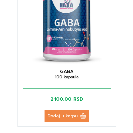
GABA
100 kapsula
2.100,00 RSD
Dodaj u korpu