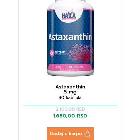
Astaxanthin
5 mg
30 kapsula
2.100,00 RSD
1.680,00 RSD
Dodaj u korpu