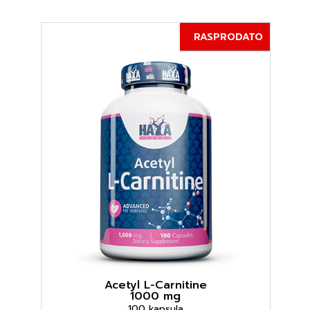
RASPRODATO
Acetyl L-Carnitine
1000 mg
100 kapsula