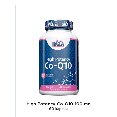
High Potency Co-Q10 100 mg
60 kapsula