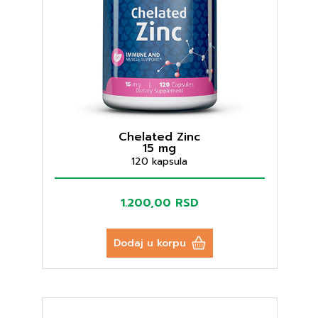
Chelated Zinc
15 mg
120 kapsula
1.200,00 RSD
Dodaj u korpu