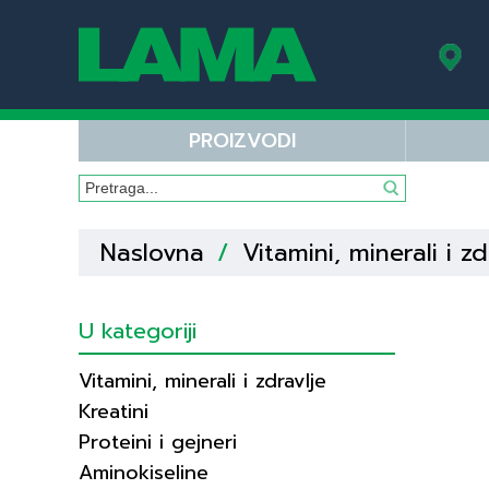
PROIZVODI
Naslovna
/
Vitamini, minerali i zd
U kategoriji
Vitamini, minerali i zdravlje
Kreatini
Proteini i gejneri
Aminokiseline