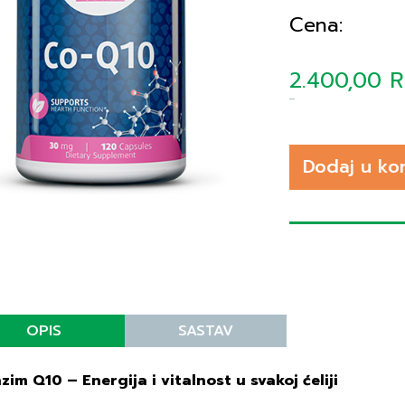
Cena:
2.400,00 
Dodaj u ko
OPIS
SASTAV
zim Q10 – Energija i vitalnost u svakoj ćeliji