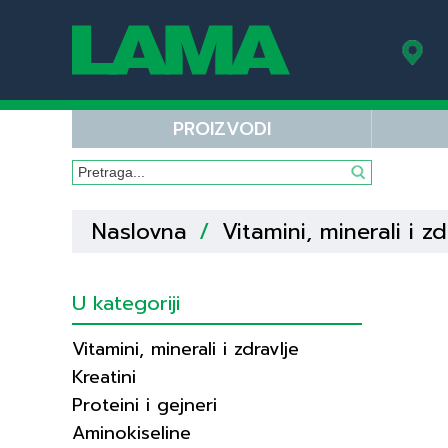
PROIZVODI
Naslovna
/
Vitamini, minerali i zd
U kategoriji
Vitamini, minerali i zdravlje
Kreatini
Proteini i gejneri
Aminokiseline