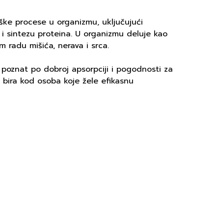
ške procese u organizmu, uključujući
i sintezu proteina. U organizmu deluje kao
 radu mišića, nerava i srca.
 poznat po dobroj apsorpciji i pogodnosti za
 bira kod osoba koje žele efikasnu