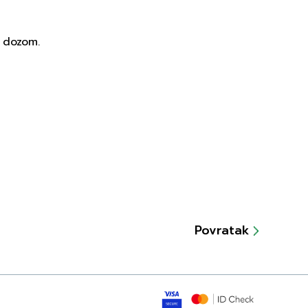
 dozom.
Povratak