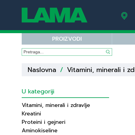
PROIZVODI
Naslovna
/
Vitamini, minerali i zd
U kategoriji
Vitamini, minerali i zdravlje
Kreatini
Proteini i gejneri
Aminokiseline