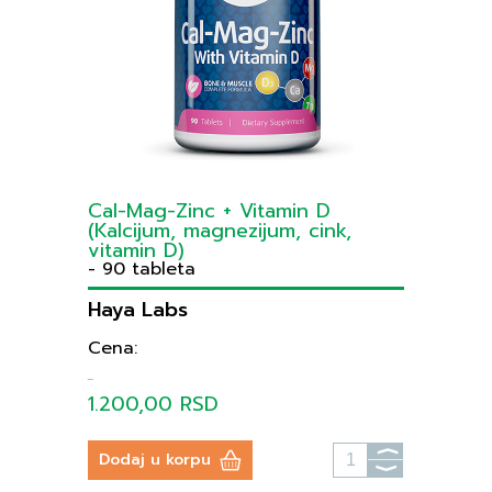
Cal-Mag-Zinc + Vitamin D
(Kalcijum, magnezijum, cink,
vitamin D)
- 90 tableta
Haya Labs
Cena:
1.200,00 RSD
⟩
Dodaj u korpu
⟩