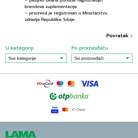
– pažljivo birana ponuda najpoznatijih
brendova suplementacije
– proizvod je registrovan u Ministarstvu
zdravlja Republike Srbije
Povratak
U kategoriji
Po proizvođаču