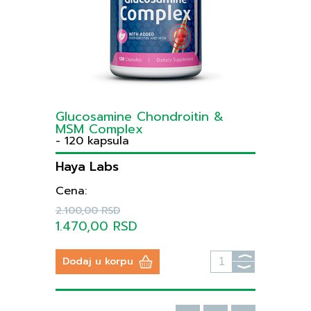
Glucosamine Chondroitin &
MSM Complex
- 120 kapsula
Haya Labs
Cena:
2.100,00 RSD
1.470,00 RSD
⟩
Dodaj u korpu
⟩