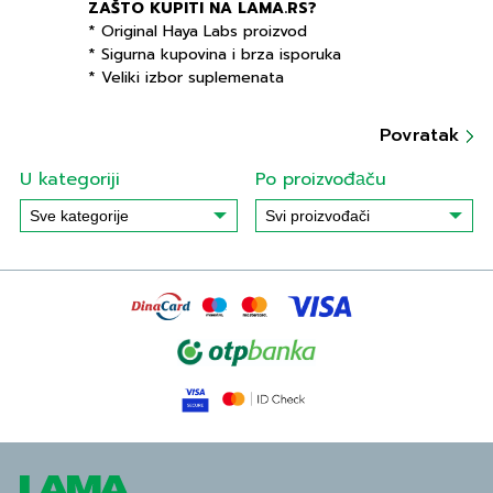
ZAŠTO KUPITI NA LAMA.RS?
* Original Haya Labs proizvod
* Sigurna kupovina i brza isporuka
* Veliki izbor suplemenata
Povratak
U kategoriji
Po proizvođаču