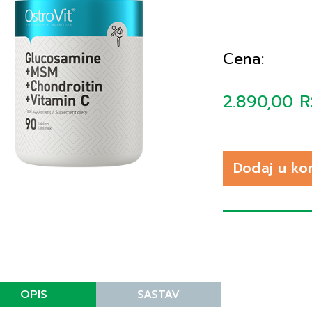
Cena:
2.890,00 
Dodaj u ko
OPIS
SASTAV