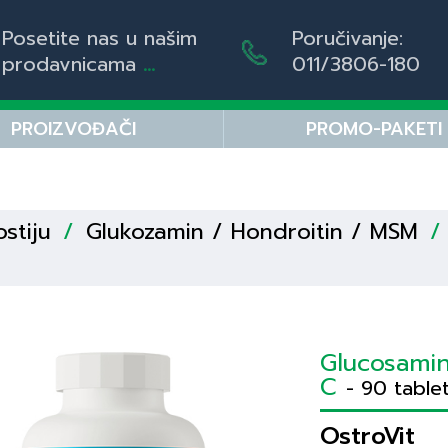
Posetite nas u našim
Poručivanje:
prodavnicama
...
011/3806-180
PROIZVOĐAČI
PROMO-PAKETI
ostiju
/
Glukozamin / Hondroitin / MSM
/
Glucosamin
C
- 90 table
OstroVit