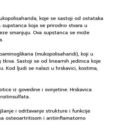
ukopolisaharida, koje se sastoji od ostataka
a supstanca koja se prirodno stvara u
nteze smanjuju. Ova supstanca se može
a.
oaminoglikana (mukopolisaharidi), koji u
kiva. Sastoji se od linearnih jedinica koje
. Kod ljudi se nalazi u hrskavici, kostima,
tice iz govedine i svinjetine. Hrskavica
oitin­sulfata.
anje i održavanje strukture i funkcije
a osteoartritisom i antiinflamatorno