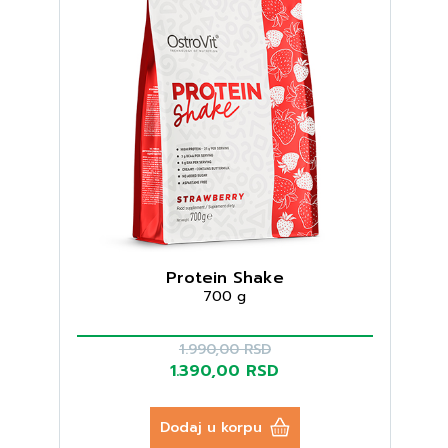
Protein Shake
700 g
1.990,00 RSD
1.390,00 RSD
Dodaj u korpu