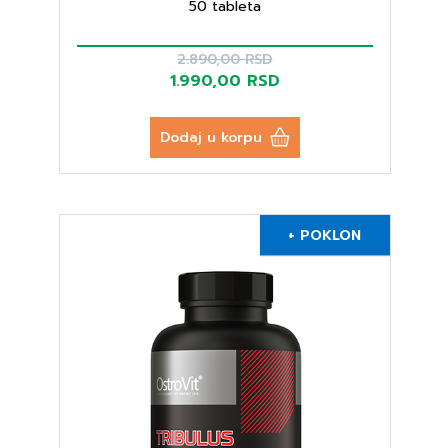
50 tableta
2.890,00 RSD
1.990,00 RSD
Dodaj u korpu
+ POKLON