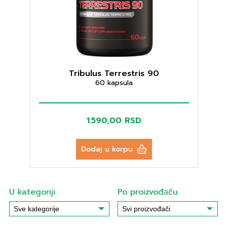
Tribulus Terrestris 90
60 kapsula
1.590,00 RSD
Dodaj u korpu
U kategoriji
Po proizvođаču