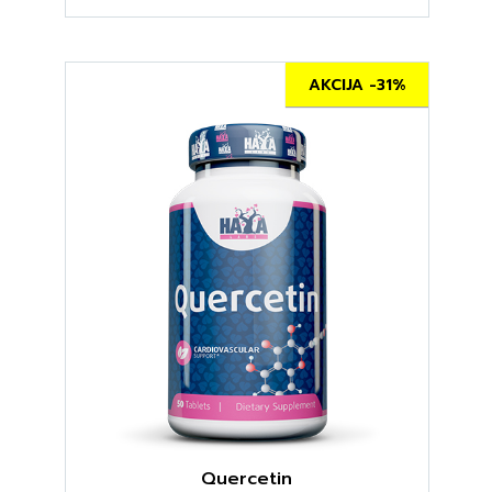
AKCIJA -31%
Quercetin