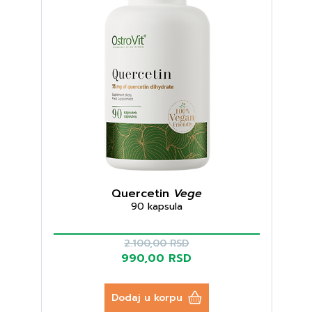
Quercetin
Vege
90 kapsula
2.100,00 RSD
990,00 RSD
Dodaj u korpu