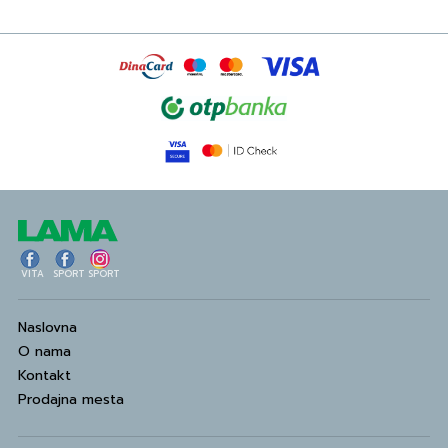
VITA
SPORT
SPORT
Naslovna
O nama
Kontakt
Prodajna mesta