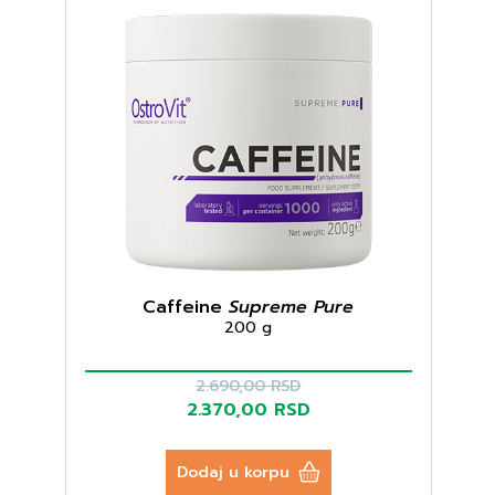
Caffeine
Supreme Pure
200 g
2.690,00 RSD
2.370,00 RSD
Dodaj u korpu