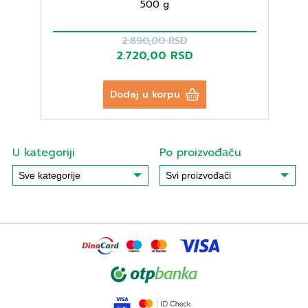
500 g
2.890,00 RSD
2.720,00 RSD
Dodaj u korpu
U kategoriji
Po proizvođаču