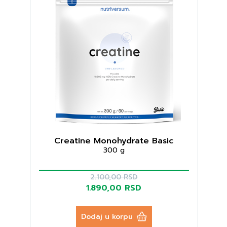
Creatine Monohydrate Basic
300 g
2.100,00 RSD
1.890,00 RSD
Dodaj u korpu