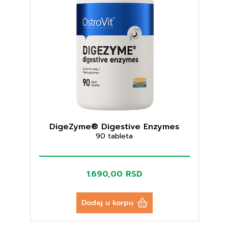
DigeZyme® Digestive Enzymes
90 tableta
1.690,00 RSD
Dodaj u korpu