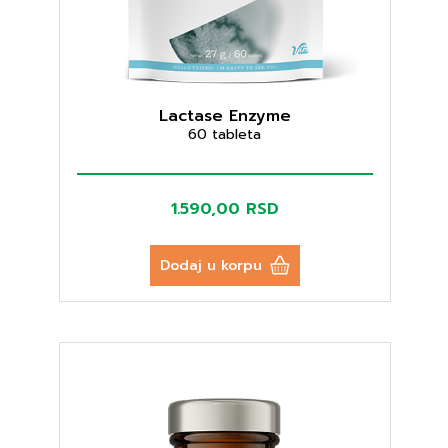
Lactase Enzyme
60 tableta
1.590,00 RSD
Dodaj u korpu