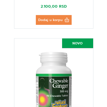
2.100,00 RSD
Dodaj u korpu
NOVO