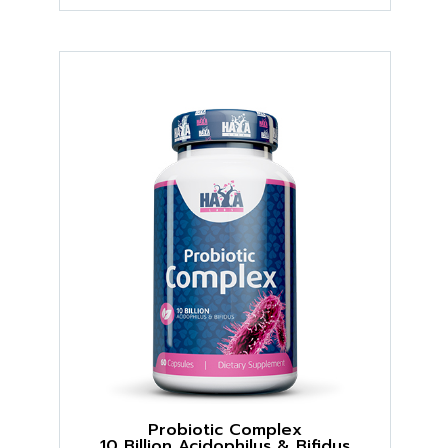
Probiotic Complex
10 Billion Acidophilus & Bifidus