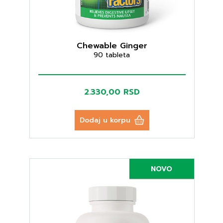
Chewable Ginger
90 tableta
2.330,00 RSD
Dodaj u korpu
NOVO