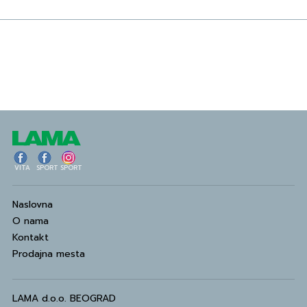
VITA
SPORT
SPORT
Naslovna
O nama
Kontakt
Prodajna mesta
LAMA d.o.o. BEOGRAD