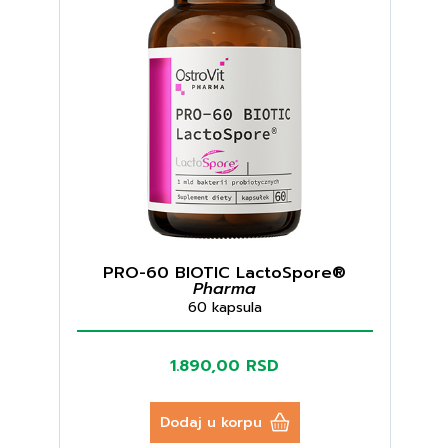
PRO-60 BIOTIC LactoSpore®
Pharma
60 kapsula
1.890,00 RSD
Dodaj u korpu