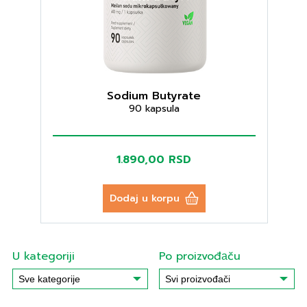
Sodium Butyrate
90 kapsula
1.890,00 RSD
Dodaj u korpu
U kategoriji
Po proizvođаču