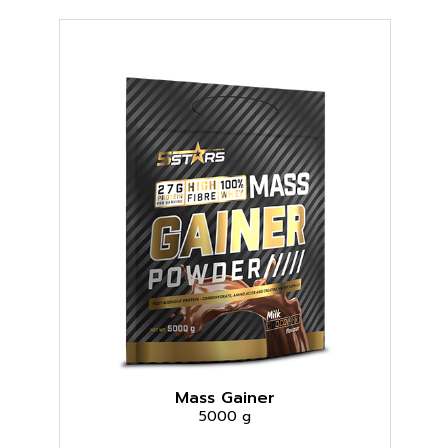
Mass Gainer
5000 g