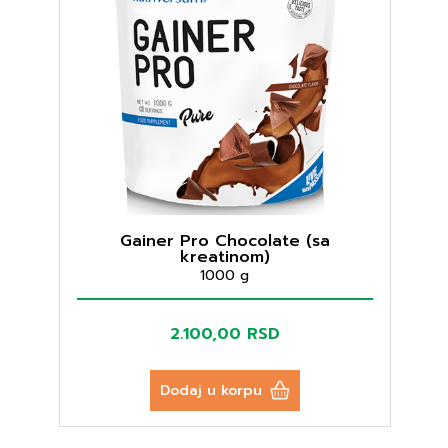
Gainer Pro Chocolate (sa
kreatinom)
1000 g
2.100,00 RSD
Dodaj u korpu