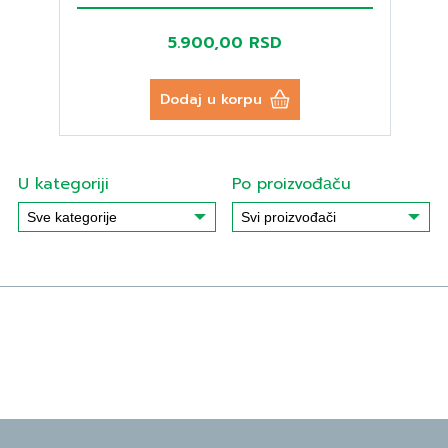
5.900,00 RSD
Dodaj u korpu
U kategoriji
Po proizvođаču