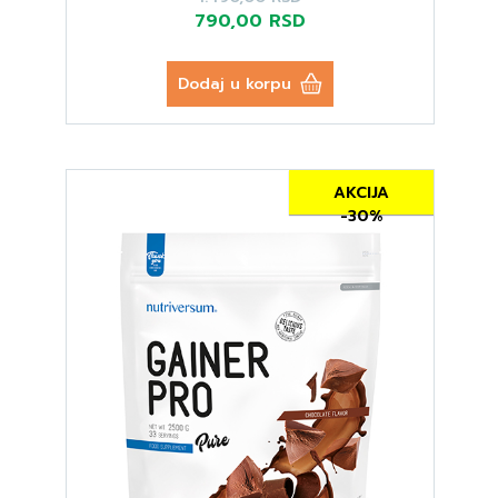
790,00 RSD
Dodaj u korpu
AKCIJA
-30%