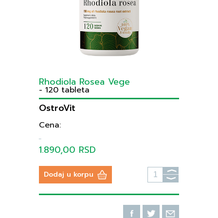
Rhodiola Rosea Vege
- 120 tableta
OstroVit
Cena:
1.890,00 RSD
⟩
Dodaj u korpu
⟩