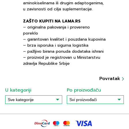
aminokiselinama ili drugim adaptogenima,
u zavisnosti od cilja suplementacije.
ZAŠTO KUPITI NA LAMA.RS
– originalna pakovanja i provereno
poreklo
– garantovan kvalitet i pouzdana kupovina
– brza isporuka i sigurna logistika
– pažljivo birana ponuda dodataka ishrani
– proizvod je registrovan u Ministarstvu
zdravlja Republike Srbije
Povratak
U kategoriji
Po proizvođаču