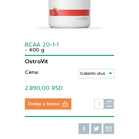
BCAA 20-1-1
- 400 g
OstroVit
Cena:
2.890,00 RSD
⟩
Dodaj u korpu
⟩