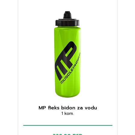
MP fleks bidon za vodu
1 kom.