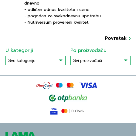
dnevno
- odličan odnos kvaliteta i cene
- pogodan za svakodnevnu upotrebu
- Nutriversum provereni kvalitet
Povratak
U kategoriji
Po proizvođаču