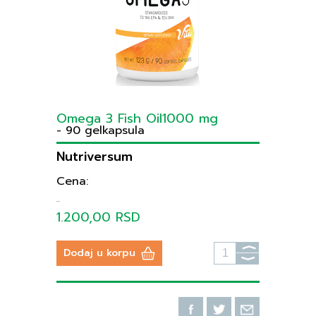
Omega 3 Fish Oil1000 mg
- 90 gelkapsula
Nutriversum
Cena:
1.200,00 RSD
⟩
Dodaj u korpu
⟩