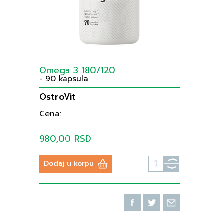
Omega 3 180/120
- 90 kapsula
OstroVit
Cena:
980,00 RSD
⟩
Dodaj u korpu
⟩