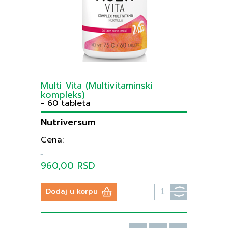
Multi Vita (Multivitaminski
kompleks)
- 60 tableta
Nutriversum
Cena:
960,00 RSD
⟩
Dodaj u korpu
⟩