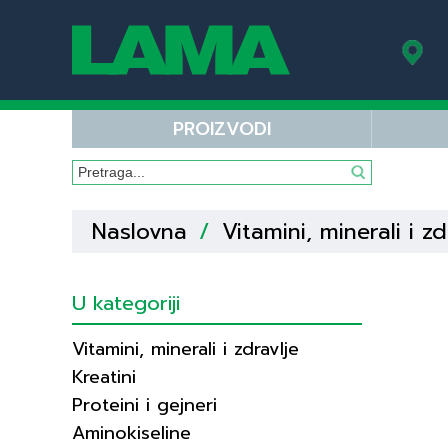
PROIZVODI
Naslovna
/
Vitamini, minerali i zd
U kategoriji
Vitamini, minerali i zdravlje
Kreatini
Proteini i gejneri
Aminokiseline