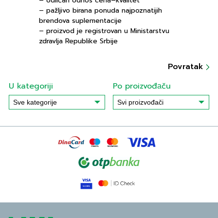
– odličan odnos cena–kvalitet
– pažljivo birana ponuda najpoznatijih
brendova suplementacije
– proizvod je registrovan u Ministarstvu
zdravlja Republike Srbije
Povratak
U kategoriji
Po proizvođаču