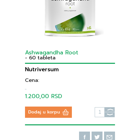
Ashwagandha Root
- 60 tableta
Nutriversum
Cena:
1.200,00 RSD
⟩
Dodaj u korpu
⟩