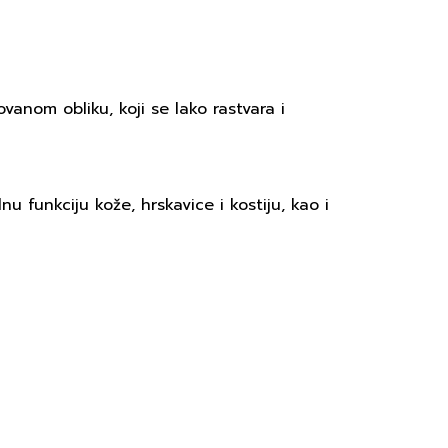
vanom obliku, koji se lako rastvara i
 funkciju kože, hrskavice i kostiju, kao i