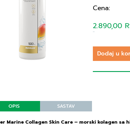
Cena:
2.890,00 
Dodaj u ko
OPIS
SASTAV
er Marine Collagen Skin Care – morski kolagen sa h